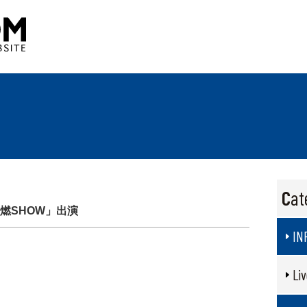
Ca
全燃SHOW」出演
IN
Liv