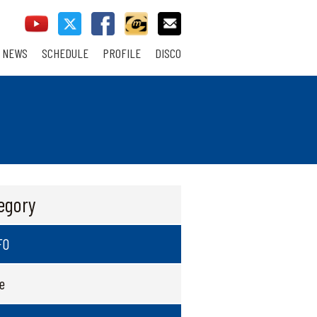
NEWS
SCHEDULE
PROFILE
DISCO
tegory
FO
e