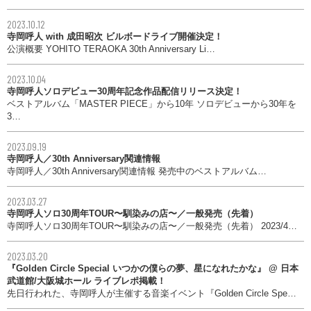
2023.10.12
寺岡呼人 with 成田昭次 ビルボードライブ開催決定！
公演概要 YOHITO TERAOKA 30th Anniversary Li…
2023.10.04
寺岡呼人ソロデビュー30周年記念作品配信リリース決定！
ベストアルバム「MASTER PIECE」から10年 ソロデビューから30年を
3…
2023.09.19
寺岡呼人／30th Anniversary関連情報
寺岡呼人／30th Anniversary関連情報 発売中のベストアルバム…
2023.03.27
寺岡呼人ソロ30周年TOUR〜馴染みの店〜／一般発売（先着）
寺岡呼人ソロ30周年TOUR〜馴染みの店〜／一般発売（先着） 2023/4…
2023.03.20
『Golden Circle Special いつかの僕らの夢、星になれたかな』 @ 日本
武道館/大阪城ホール ライブレポ掲載！
先日行われた、寺岡呼人が主催する音楽イベント『Golden Circle Spe…