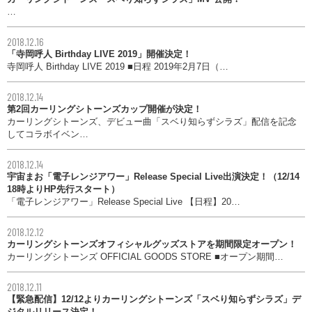
…
2018.12.16
「寺岡呼人 Birthday LIVE 2019」開催決定！
寺岡呼人 Birthday LIVE 2019 ■日程 2019年2月7日（…
2018.12.14
第2回カーリングシトーンズカップ開催が決定！
カーリングシトーンズ、デビュー曲「スベり知らずシラズ」配信を記念
してコラボイベン…
2018.12.14
宇宙まお「電子レンジアワー」Release Special Live出演決定！（12/14
18時よりHP先行スタート）
「電子レンジアワー」Release Special Live 【日程】20…
2018.12.12
カーリングシトーンズオフィシャルグッズストアを期間限定オープン！
カーリングシトーンズ OFFICIAL GOODS STORE ■オープン期間…
2018.12.11
【緊急配信】12/12よりカーリングシトーンズ「スベり知らずシラズ」デ
ジタルリリース決定！